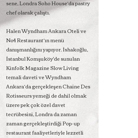
sene, Londra Soho House’da pastry
chef olarak çalıştı.
Halen Wyndham Ankara Oteli ve
No4 Restaurant’ın menü
danışmanlığını yapıyor. İshakoğlu,
İstanbul Komşuköy'de sunulan
Kinfolk Magazine Slow Living
temali daveti ve Wyndham
Ankara’da gerçekleşen Chaine Des
Rotisseurs yemeği de dahil olmak
üzere pek çok özel davet
tecrübesini, Londra da zaman
zaman gerçekleştirdiği Pop-up
restaurant faaliyetleriyle lezzetli